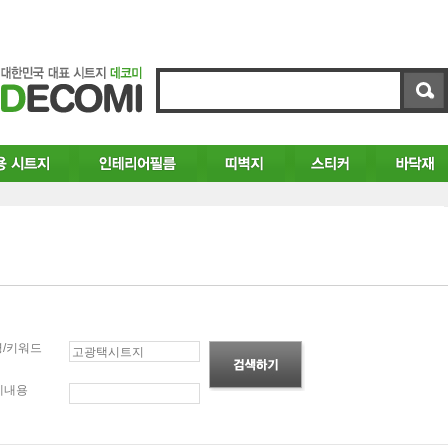
/키워드
세내용