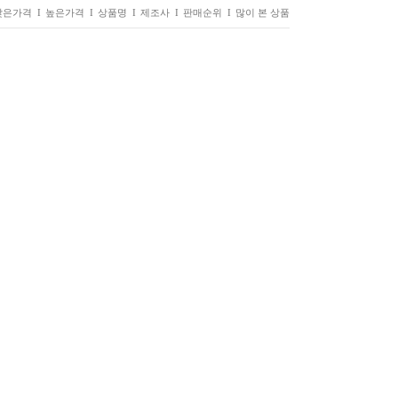
낮은가격 I
높은가격 I
상품명 I
제조사 I
판매순위 I
많이 본 상품