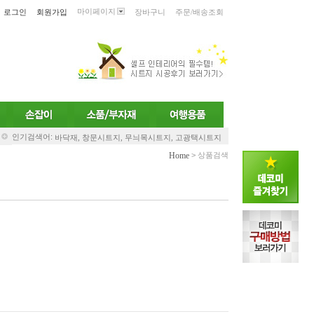
마이페이지
로그인
회원가입
장바구니
주문/배송조회
인기검색어:
바닥재,
창문시트지,
무늬목시트지,
고광택시트지
Home
> 상품검색