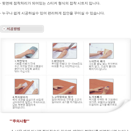
- 뒷면에 점착처리가 되어있는 스티커 형식의 접착 시트지 입니다.
- 누구나 쉽게 시공하실수 있어 편리하게 집안을 꾸미실 수 있습니다.
**주의사항**
1. 너무 쎄게 미시면 찢어질수도 있으며, 떼었다 붙였다를 반복하시면 늘어날