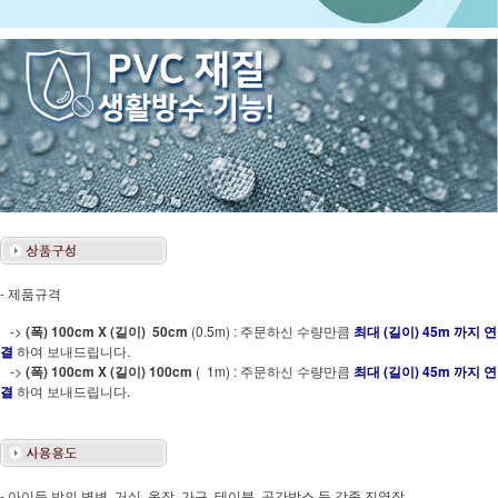
- 제품규격
->
(폭) 100cm X (길이) 50cm
(0.5m) : 주문하신 수량만큼
최대 (길이) 45m 까지 연
결
하여 보내드립니다.
->
(폭) 100cm X (길이) 100cm
( 1m) : 주문하신 수량만큼
최대 (길이) 45m 까지 연
결
하여 보내드립니다.
- 아이들 방의 벽변, 거실, 옷장, 가구, 테이블, 공간박스 등 각종 진열장