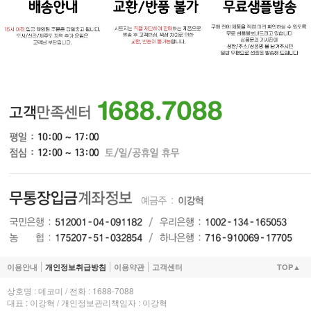
이용안내
개인정보취급방침
이용약관
고객센터
TOP▲
상호명 : 데코미 / 전화 : 1688-7088
대표 : 이강혁 / 개인정보관리책임자 : 이강혁