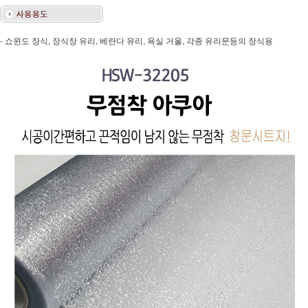
- 쇼윈도 장식, 장식장 유리, 베란다 유리, 욕실 거울, 각종 유리문등의 장식용