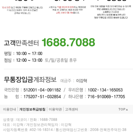
이용안내
개인정보취급방침
이용약관
고객센터
TOP▲
상호명 : 데코미 / 전화 : 1688-7088
대표 : 이강혁 / 개인정보관리책임자 : 이강혁
사업자등록번호 :402-16-18314 / 통신판매업신고번호 : 2008-전북전주덕진-38