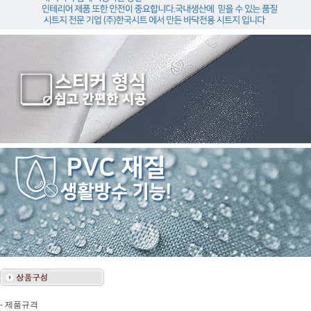
- 제품규격