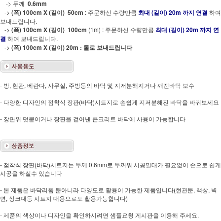
-> 두께
0.6mm
->
(폭) 100cm X (길이) 50cm
: 주문하신 수량만큼
최대 (길이) 20m 까지 연결
하여
보내드립니다.
->
(폭) 100cm X (길이) 100cm
(1m) : 주문하신 수량만큼
최대 (길이) 20m 까지 연
결
하여 보내드립니다.
->
(폭) 100cm X (길이) 20m : 롤로 보내드립니다
- 방, 현관, 베란다, 사무실, 주방등의 바닥 및 지저분해지거나 깨진바닥 보수
- 다양한 디자인의 점착식 장판(바닥)시트지로 손쉽게 지저분해진 바닥을 바꿔보세요
- 장판위 덧붙이거나 장판을 겉어낸 콘크리트 바닥에 사용이 가능합니다
- 점착식 장판(바닥)시트지는 두께 0.6mm로 두꺼워 시공밀대가 필요없이 손으로 쉽게
시공을 하실수 있습니다
- 본 제품은 바닥리폼 뿐아니라 다양도로 활용이 가능한 제품입니다(현관문, 책상, 벽
면, 싱크대등 시트지 대용으로도 활용가능합니다)
- 제품의 색상이나 디자인을 확인하시려면 샘플요청 게시판을 이용해 주세요.