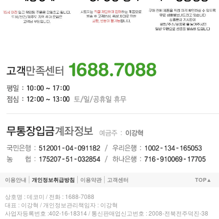
이용안내
개인정보취급방침
이용약관
고객센터
TOP▲
상호명 : 데코미 / 전화 : 1688-7088
대표 : 이강혁 / 개인정보관리책임자 : 이강혁
사업자등록번호 :402-16-18314 / 통신판매업신고번호 : 2008-전북전주덕진-38