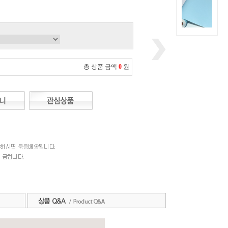
총 상품 금액
0
원