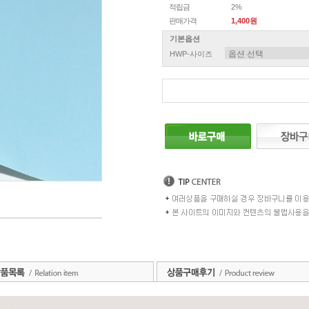
적립금
2%
판매가격
1,400원
기본옵션
HWP-사이즈