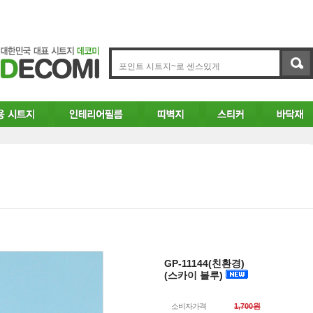
GP-11144(친환경)
(스카이 블루)
소비자가격
1,700원