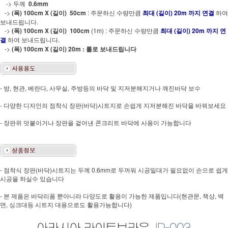
-> 두께
0.6mm
->
(폭) 100cm X (길이) 50cm
: 주문하신 수량만큼
최대 (길이) 20m 까지 연결
하여
보내드립니다.
->
(폭) 100cm X (길이) 100cm
(1m) : 주문하신 수량만큼
최대 (길이) 20m 까지 연
결
하여 보내드립니다.
->
(폭) 100cm X (길이) 20m : 롤로 보내드립니다
- 방, 현관, 베란다, 사무실, 주방등의 바닥 및 지저분해지거나 깨진바닥 보수
- 다양한 디자인의 점착식 장판(바닥)시트지로 손쉽게 지저분해진 바닥을 바꿔보세요
- 장판위 덧붙이거나 장판을 겉어낸 콘크리트 바닥에 사용이 가능합니다
- 점착식 장판(바닥)시트지는 두께 0.6mm로 두꺼워 시공밀대가 필요없이 손으로 쉽게
시공을 하실수 있습니다
- 본 제품은 바닥리폼 뿐아니라 다양도로 활용이 가능한 제품입니다(현관문, 책상, 벽
면, 싱크대등 시트지 대용으로도 활용가능합니다)