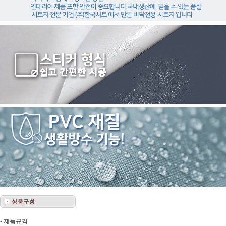
- 제품규격