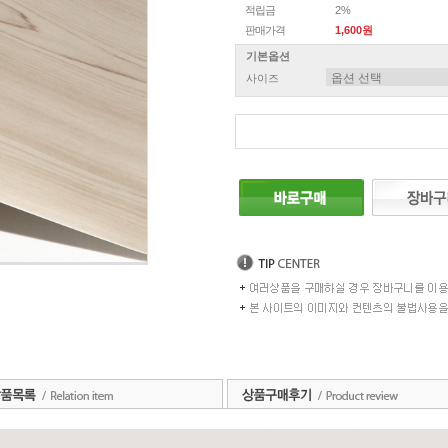
적립금
2%
판매가격
1,600원
기본옵션
사이즈