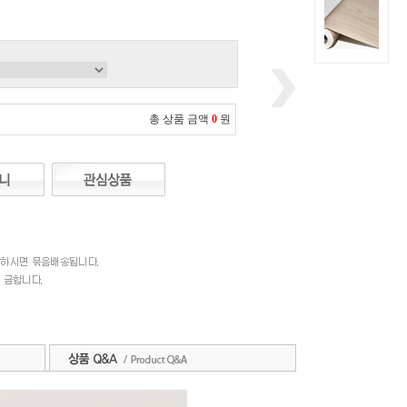
총 상품 금액
0
원