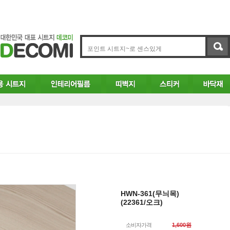
HWN-361(무늬목)
(22361/오크)
소비자가격
1,600원