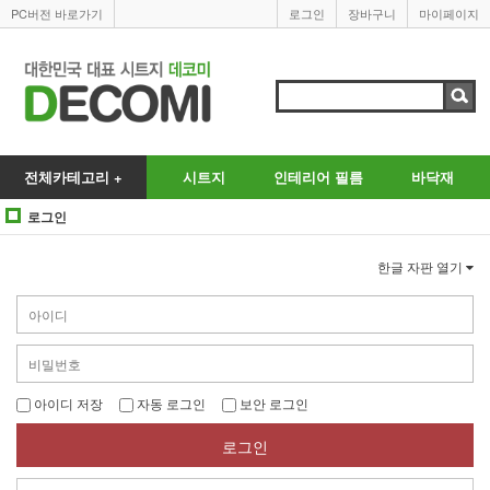
PC버전 바로가기
로그인
장바구니
마이페이지
전체카테고리 +
시트지
인테리어 필름
바닥재
로그인
한글 자판 열기
아이디 저장
자동 로그인
보안 로그인
로그인